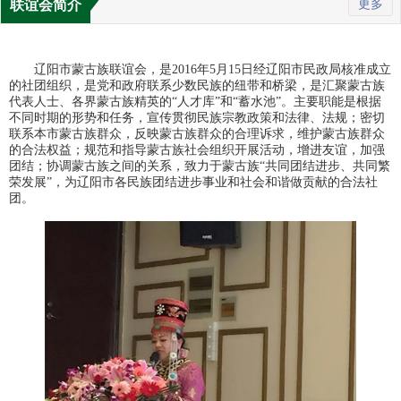
联谊会简介
更多
辽阳市蒙古族联谊会，是
2016
年
5
月
15
日经辽阳市民政局核准成立
的社团组织，是党和政府联系少数民族的纽带和桥梁，是汇聚蒙古族
代表人士、各界蒙古族精英的“人才库”和“蓄水池”。主要职能是根据
不同时期的形势和任务，宣传贯彻民族宗教政策和法律、法规；密切
联系本市蒙古族群众，反映蒙古族群众的合理诉求，维护蒙古族群众
的合法权益；规范和指导蒙古族社会组织开展活动，增进友谊，加强
团结；协调蒙古族之间的关系，致力于蒙古族“共同团结进步、共同繁
荣发展”，为辽阳市各民族团结进步事业和社会和谐做贡献的合法社
团。